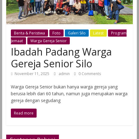
Berita & Peristiwa
Foto
Galeri Silo
Latest
Program
Jemaat
Warga Gereja Senior
Ibadah Padang Warga
Gereja Senior Silo
November 11, 2025
admin
0 Comments
Warga Gereja Senior bukan hanya warga gereja yang
berusia lebih dari 60 tahun, namun juga merupakan warga
gereja dengan segudang
Read more