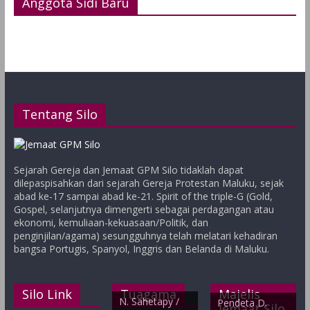
Anggota Sidi Baru
Tentang Silo
Sejarah Gereja dan Jemaat GPM Silo tidaklah dapat
dilepaspisahkan dari sejarah Gereja Protestan Maluku, sejak
abad ke-17 sampai abad ke-21. Spirit of the triple-G (Gold,
Gospel, selanjutnya dimengerti sebagai perdagangan atau
ekonomi, kemuliaan-kekuasaan/Politik, dan
penginjilan/agama) sesungguhnya telah melatari kehadiran
bangsa Portugis, Spanyol, Inggris dan Belanda di Maluku.
Silo Link
Tuagama
Majelis
N. Sahetapy /
Pendeta D.
Jemaat Silo