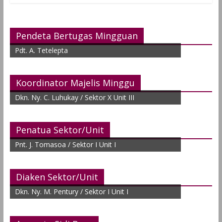
Pendeta Bertugas Mingguan
Pdt. A. Tetelepta
Koordinator Majelis Minggu
Dkn. Ny. C. Luhukay / Sektor X Unit III
Penatua Sektor/Unit
Pnt. J. Tomasoa / Sektor I Unit I
Diaken Sektor/Unit
Dkn. Ny. M. Pentury / Sektor I Unit I