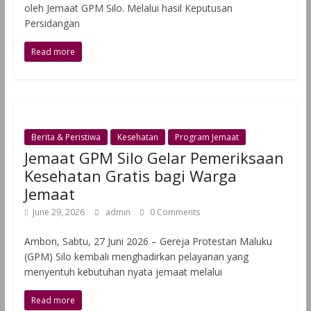
oleh Jemaat GPM Silo. Melalui hasil Keputusan
Persidangan
Read more
Berita & Peristiwa
Kesehatan
Program Jemaat
Jemaat GPM Silo Gelar Pemeriksaan
Kesehatan Gratis bagi Warga
Jemaat
June 29, 2026
admin
0 Comments
Ambon, Sabtu, 27 Juni 2026 – Gereja Protestan Maluku
(GPM) Silo kembali menghadirkan pelayanan yang
menyentuh kebutuhan nyata jemaat melalui
Read more