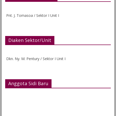
Pnt. J. Tomasoa / Sektor I Unit I
Diaken Sektor/Unit
Dkn. Ny. M. Pentury / Sektor I Unit I
Anggota Sidi Baru