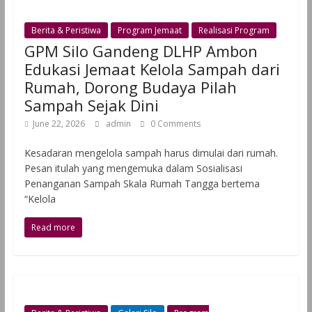
Berita & Peristiwa
Program Jemaat
Realisasi Program
GPM Silo Gandeng DLHP Ambon
Edukasi Jemaat Kelola Sampah dari
Rumah, Dorong Budaya Pilah
Sampah Sejak Dini
June 22, 2026
admin
0 Comments
Kesadaran mengelola sampah harus dimulai dari rumah.
Pesan itulah yang mengemuka dalam Sosialisasi
Penanganan Sampah Skala Rumah Tangga bertema
“Kelola
Read more