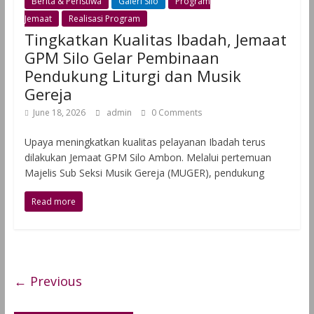
Berita & Peristiwa
Galeri Silo
Program
Jemaat
Realisasi Program
Tingkatkan Kualitas Ibadah, Jemaat
GPM Silo Gelar Pembinaan
Pendukung Liturgi dan Musik
Gereja
June 18, 2026
admin
0 Comments
Upaya meningkatkan kualitas pelayanan Ibadah terus
dilakukan Jemaat GPM Silo Ambon. Melalui pertemuan
Majelis Sub Seksi Musik Gereja (MUGER), pendukung
Read more
← Previous