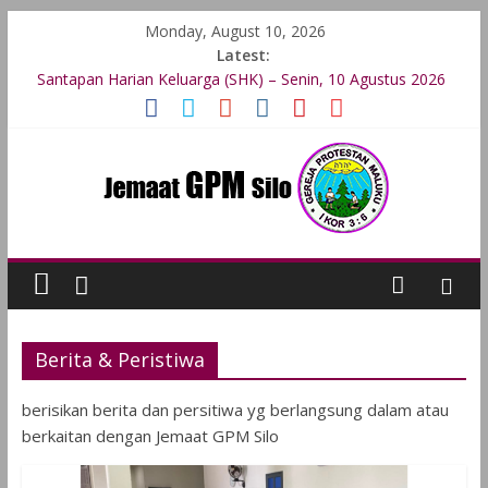
Monday, August 10, 2026
Latest:
Santapan Harian Keluarga (SHK) – Senin, 10 Agustus 2026
Santapan Harian Keluarga (SHK) – Minggu, 9 Agustus 2026
Santapan Harian Keluarga (SHK) – Sabtu, 8 Agustus 2026
Santapan Harian Keluarga (SHK) – Jumat, 7 Agustus 2026
Santapan Harian Keluarga (SHK) – Kamis, 6 Agustus 2026
Berita & Peristiwa
berisikan berita dan persitiwa yg berlangsung dalam atau
berkaitan dengan Jemaat GPM Silo