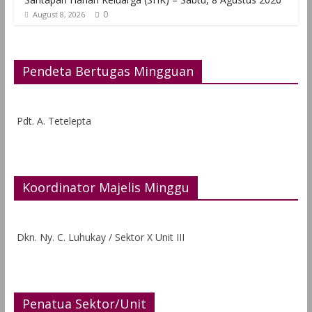
0
August 8, 2026
Pendeta Bertugas Mingguan
Pdt. A. Tetelepta
Koordinator Majelis Minggu
Dkn. Ny. C. Luhukay / Sektor X Unit III
Penatua Sektor/Unit