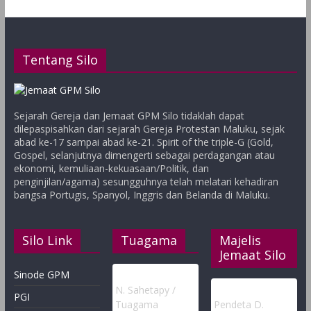
Tentang Silo
Sejarah Gereja dan Jemaat GPM Silo tidaklah dapat
dilepaspisahkan dari sejarah Gereja Protestan Maluku, sejak
abad ke-17 sampai abad ke-21. Spirit of the triple-G (Gold,
Gospel, selanjutnya dimengerti sebagai perdagangan atau
ekonomi, kemuliaan-kekuasaan/Politik, dan
penginjilan/agama) sesungguhnya telah melatari kehadiran
bangsa Portugis, Spanyol, Inggris dan Belanda di Maluku.
Silo Link
Tuagama
Majelis
Jemaat Silo
Sinode GPM
N. Sahetapy /
PGI
Tuagama
Pendeta D.