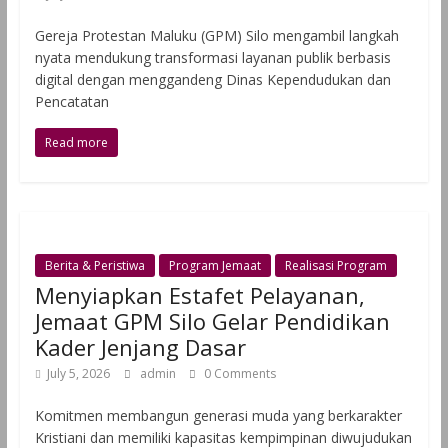
Gereja Protestan Maluku (GPM) Silo mengambil langkah
nyata mendukung transformasi layanan publik berbasis
digital dengan menggandeng Dinas Kependudukan dan
Pencatatan
Read more
Berita & Peristiwa
Program Jemaat
Realisasi Program
Menyiapkan Estafet Pelayanan,
Jemaat GPM Silo Gelar Pendidikan
Kader Jenjang Dasar
July 5, 2026
admin
0 Comments
Komitmen membangun generasi muda yang berkarakter
Kristiani dan memiliki kapasitas kempimpinan diwujudukan