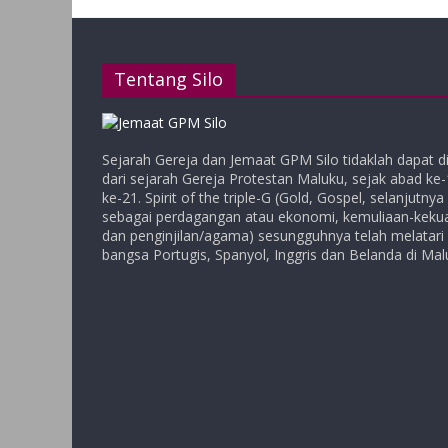
Tentang Silo
Sejarah Gereja dan Jemaat GPM Silo tidaklah dapat d
dari sejarah Gereja Protestan Maluku, sejak abad ke
ke-21. Spirit of the triple-G (Gold, Gospel, selanjutny
sebagai perdagangan atau ekonomi, kemuliaan-kekuas
dan penginjilan/agama) sesungguhnya telah melatari
bangsa Portugis, Spanyol, Inggris dan Belanda di Mal