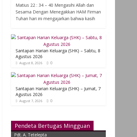
Matius 22 : 34 – 40 Mengasihi Allah dan
Sesama Dengan Menegakkan HAM Firman
Tuhan hari ini mengajarkan bahwa kasih
Santapan Harian Keluarga (SHK) – Sabtu, 8
Agustus 2026
0
August 8, 2026
Santapan Harian Keluarga (SHK) – Jumat, 7
Agustus 2026
0
August 7, 2026
Pendeta Bertugas Mingguan
Pdt. A. Tetelepta