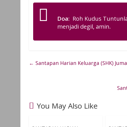
Doa
: Roh Kudus Tuntunla
menjadi degil, amin.
←
Santapan Harian Keluarga (SHK) Jumat
San
You May Also Like