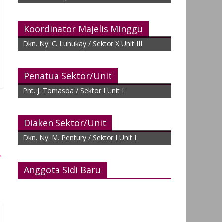
Koordinator Majelis Minggu
Dkn. Ny. C. Luhukay / Sektor X Unit III
Penatua Sektor/Unit
Pnt. J. Tomasoa / Sektor I Unit I
Diaken Sektor/Unit
Dkn. Ny. M. Pentury / Sektor I Unit I
→
Anggota Sidi Baru