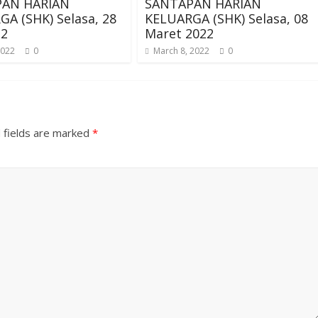
AN HARIAN
SANTAPAN HARIAN
A (SHK) Selasa, 28
KELUARGA (SHK) Selasa, 08
22
Maret 2022
2022
0
March 8, 2022
0
 fields are marked
*