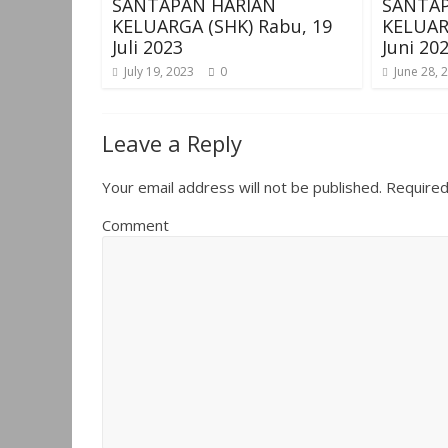
SANTAPAN HARIAN
SANTAP
KELUARGA (SHK) Rabu, 19
KELUARG
Juli 2023
Juni 20
July 19, 2023
0
June 28, 
Leave a Reply
Your email address will not be published.
Required
Comment