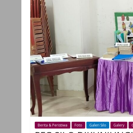
Berita & Peristiwa
Foto
Galeri Silo
Galery