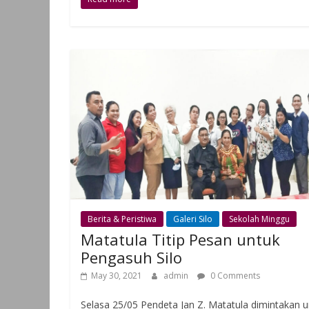
Berita & Peristiwa
Galeri Silo
Sekolah Minggu
Matatula Titip Pesan untuk
Pengasuh Silo
May 30, 2021
admin
0 Comments
Selasa 25/05 Pendeta Jan Z. Matatula dimintakan u