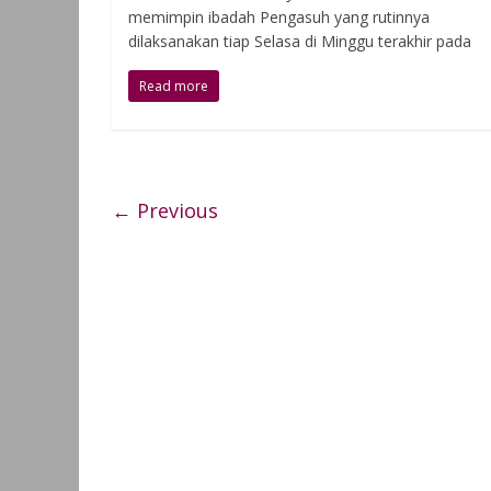
memimpin ibadah Pengasuh yang rutinnya
dilaksanakan tiap Selasa di Minggu terakhir pada
Read more
← Previous