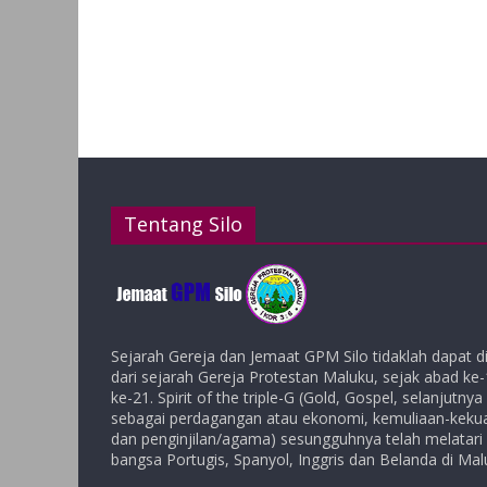
Tentang Silo
Sejarah Gereja dan Jemaat GPM Silo tidaklah dapat d
dari sejarah Gereja Protestan Maluku, sejak abad ke
ke-21. Spirit of the triple-G (Gold, Gospel, selanjutny
sebagai perdagangan atau ekonomi, kemuliaan-kekuas
dan penginjilan/agama) sesungguhnya telah melatari
bangsa Portugis, Spanyol, Inggris dan Belanda di Mal