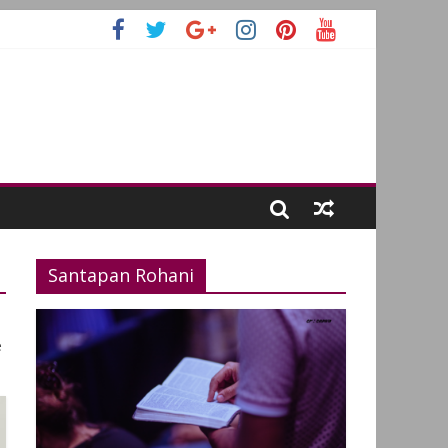
Santapan Rohani
e