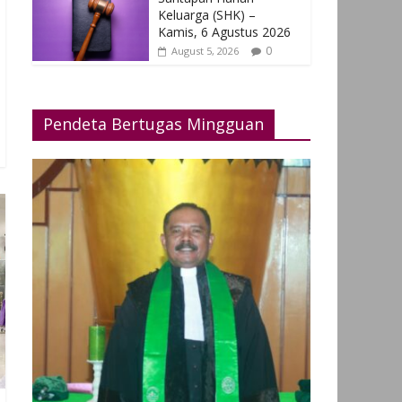
Keluarga (SHK) –
Kamis, 6 Agustus 2026
0
August 5, 2026
Pendeta Bertugas Mingguan