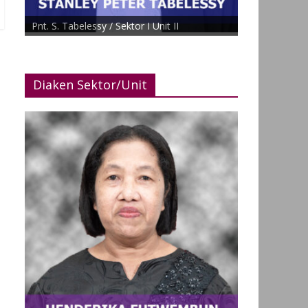
Pnt. Ny. W. Nussy / Sektor I Unit III
Diaken Sektor/Unit