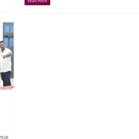
Read more
ntuk