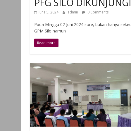
PFG SILO DIKUNJUNGI
June 5, 2024
admin
0 Comments
Pada Minggu 02 Juni 2024 sore, bukan hanya seked
GPM Silo namun
Read more