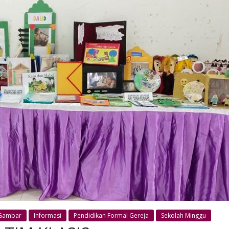
Gambar
Informasi
Pendidikan Formal Gereja
Sekolah Minggu