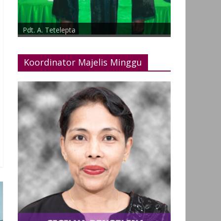
Pdt. A. Tetelepta
Koordinator Majelis Minggu