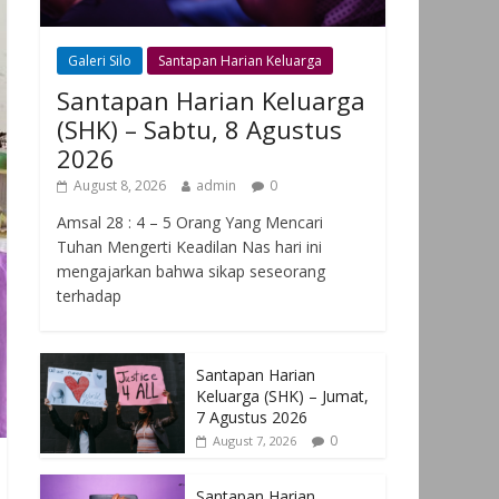
Galeri Silo
Santapan Harian Keluarga
Santapan Harian Keluarga
(SHK) – Sabtu, 8 Agustus
2026
August 8, 2026
admin
0
Amsal 28 : 4 – 5 Orang Yang Mencari
Tuhan Mengerti Keadilan Nas hari ini
mengajarkan bahwa sikap seseorang
terhadap
Santapan Harian
Keluarga (SHK) – Jumat,
7 Agustus 2026
0
August 7, 2026
Santapan Harian