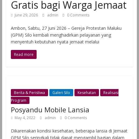
Gratis bagi Warga Jemaat
June 29, 2026
admin
0 Comments
Ambon, Sabtu, 27 Juni 2026 – Gereja Protestan Maluku
(GPM) Silo kembali menghadirkan pelayanan yang
menyentuh kebutuhan nyata jemaat melalui
Read more
Berita & Peristiwa
Galeri Silo
Kesehatan
Realisasi
Program
Posyandu Mobile Lansia
May 4, 2022
admin
0 Comments
Dikarenakan kondisi kesehatan, beberapa lansia di Jemaat
GPM Silo seringkali tidak dapat mengambil bagian dalam