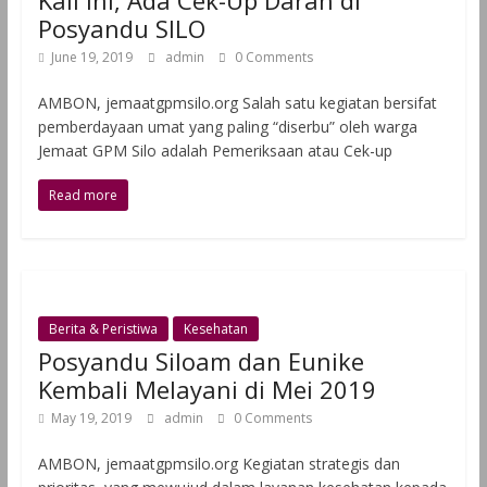
Kali ini, Ada Cek-Up Darah di
Posyandu SILO
June 19, 2019
admin
0 Comments
AMBON, jemaatgpmsilo.org Salah satu kegiatan bersifat
pemberdayaan umat yang paling “diserbu” oleh warga
Jemaat GPM Silo adalah Pemeriksaan atau Cek-up
Read more
Berita & Peristiwa
Kesehatan
Posyandu Siloam dan Eunike
Kembali Melayani di Mei 2019
May 19, 2019
admin
0 Comments
AMBON, jemaatgpmsilo.org Kegiatan strategis dan