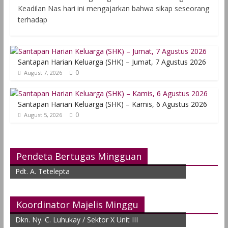
Keadilan Nas hari ini mengajarkan bahwa sikap seseorang
terhadap
Santapan Harian Keluarga (SHK) – Jumat, 7 Agustus 2026
0
August 7, 2026
Santapan Harian Keluarga (SHK) – Kamis, 6 Agustus 2026
0
August 5, 2026
Pendeta Bertugas Mingguan
Pdt. A. Tetelepta
Koordinator Majelis Minggu
Dkn. Ny. C. Luhukay / Sektor X Unit III