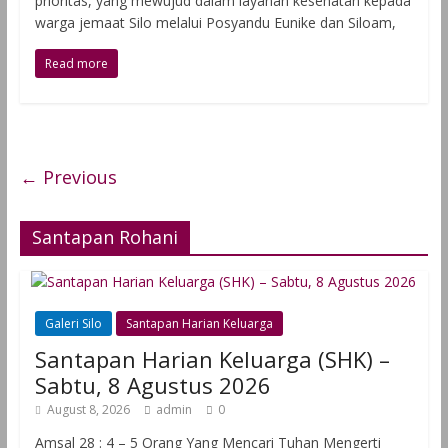
prioritas, yang mewujud dalam layanan kesehatan kepada
warga jemaat Silo melalui Posyandu Eunike dan Siloam,
Read more
← Previous
Santapan Rohani
Galeri Silo
Santapan Harian Keluarga
Santapan Harian Keluarga (SHK) –
Sabtu, 8 Agustus 2026
August 8, 2026
admin
0
Amsal 28 : 4 – 5 Orang Yang Mencari Tuhan Mengerti