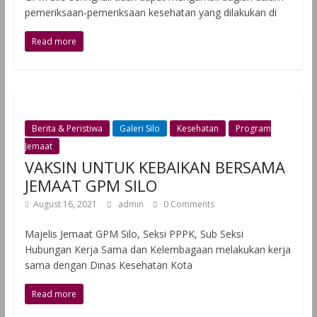
pemeriksaan-pemeriksaan kesehatan yang dilakukan di
Read more
Berita & Peristiwa
Galeri Silo
Kesehatan
Program
Jemaat
VAKSIN UNTUK KEBAIKAN BERSAMA
JEMAAT GPM SILO
August 16, 2021
admin
0 Comments
Majelis Jemaat GPM Silo, Seksi PPPK, Sub Seksi
Hubungan Kerja Sama dan Kelembagaan melakukan kerja
sama dengan Dinas Kesehatan Kota
Read more