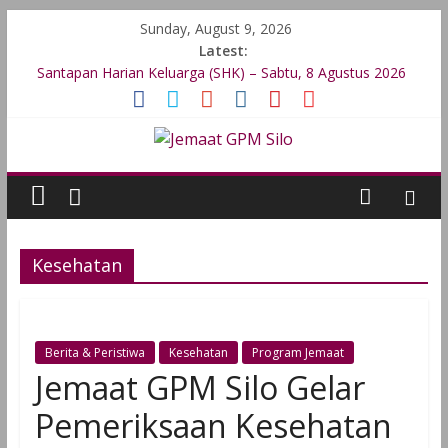
Sunday, August 9, 2026
Latest:
Santapan Harian Keluarga (SHK) – Sabtu, 8 Agustus 2026
Santapan Harian Keluarga (SHK) – Jumat, 7 Agustus 2026
Santapan Harian Keluarga (SHK) – Kamis, 6 Agustus 2026
Santapan Harian Keluarga (SHK) – Rabu, 5 Agustus 2026
Santapan Harian Keluarga (SHK) – Selasa, 4 Agustus 2026
Kesehatan
Berita & Peristiwa
Kesehatan
Program Jemaat
Jemaat GPM Silo Gelar
Pemeriksaan Kesehatan