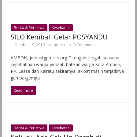
Berita & Peristiwa
Kesehatan
SILO Kembali Gelar POSYANDU
October 19, 2019
admin
0 Comments
AMBON, jemaatgpmsilo.org Ditengah-tengah suasana
keprihatinan warga jemaat, bahkan warga Kota Ambon,
PP. Lease dan Kairatu sekitarnya, akibat masih terjadinya
gempa-gempa
Read more
Berita & Peristiwa
Kesehatan